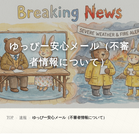
ゆっぴー安心メール（不審
者情報について）
TOP
速報
ゆっぴー安心メール（不審者情報について）
>
>