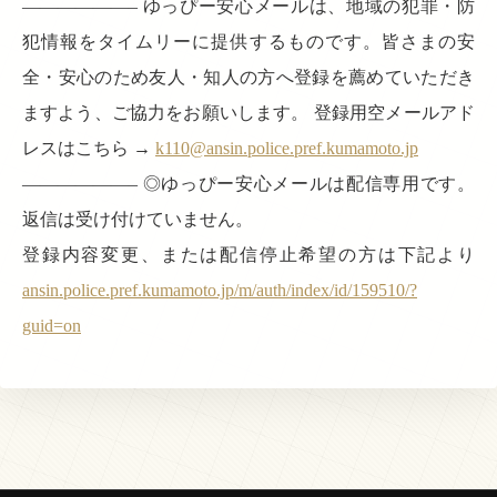
——————– ゆっぴー安心メールは、地域の犯罪・防
犯情報をタイムリーに提供するものです。皆さまの安
全・安心のため友人・知人の方へ登録を薦めていただき
ますよう、ご協力をお願いします。 登録用空メールアド
レスはこちら →
k110@ansin.police.pref.kumamoto.jp
——————– ◎ゆっぴー安心メールは配信専用です。
返信は受け付けていません。
登録内容変更、または配信停止希望の方は下記より
ansin.police.pref.kumamoto.jp/m/auth/index/id/159510/?
guid=on