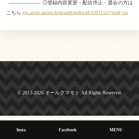
——————– ◎登録内容変更・配信停止・退会の方は
こちら
gw.ansin-anzen.jp/m/auth/index/id/4303152/?guid=on
© 2013-2026 オールクマモト All Rights Reserved.
Insta
Facebook
MENU