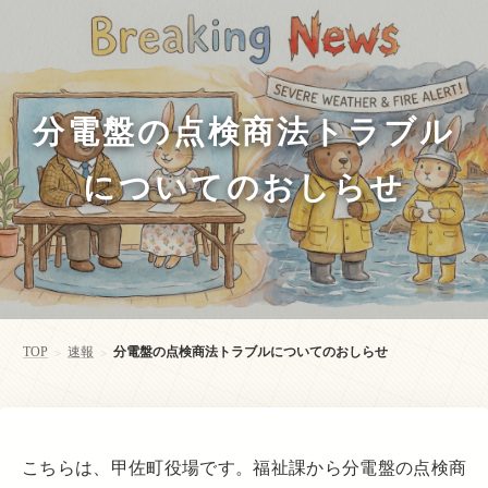
分電盤の点検商法トラブル
についてのおしらせ
TOP
速報
分電盤の点検商法トラブルについてのおしらせ
>
>
こちらは、甲佐町役場です。福祉課から分電盤の点検商