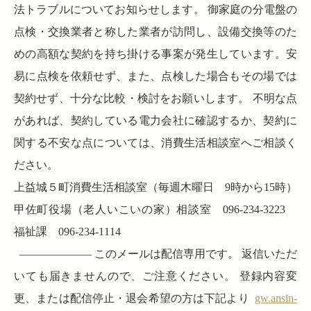
法トラブルについてお知らせします。 御家庭の分電盤の
点検・交換業者と称した業者が訪問し、設備交換等のた
めの高額な契約を持ち掛ける事案が発生しています。安
易に点検を依頼せず、また、点検した場合もその場では
契約せず、十分な比較・検討をお願いします。 不明な点
があれば、契約している電力会社に確認するか、契約に
関する不安な点については、消費生活相談室へご相談く
ださい。
上益城５町消費生活相談室（毎週木曜日 9時から15時）
甲佐町役場（老人いこいの家）相談室 096-234-3223
福祉課 096-234-1114
——————– このメールは配信専用です。 返信いただ
いても届きませんので、ご注意ください。 登録内容変
更、または配信停止・退会希望の方は下記より
gw.ansin-