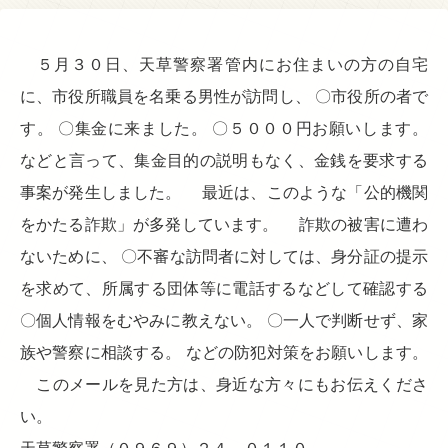
５月３０日、天草警察署管内にお住まいの方の自宅
に、市役所職員を名乗る男性が訪問し、 〇市役所の者で
す。 〇集金に来ました。 〇５０００円お願いします。
などと言って、集金目的の説明もなく、金銭を要求する
事案が発生しました。 最近は、このような「公的機関
をかたる詐欺」が多発しています。 詐欺の被害に遭わ
ないために、 〇不審な訪問者に対しては、身分証の提示
を求めて、所属する団体等に電話するなどして確認する
〇個人情報をむやみに教えない。 〇一人で判断せず、家
族や警察に相談する。 などの防犯対策をお願いします。
このメールを見た方は、身近な方々にもお伝えくださ
い。