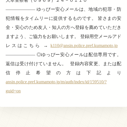
天草警察署（０９６９）２４－０１１０
——————– ゆっぴー安心メールは、地域の犯罪・防
犯情報をタイムリーに提供するものです。 皆さまの安
全・安心のため友人・知人の方へ登録を薦めていただき
ますよう、ご協力をお願いします。 登録用空メールアド
レスはこちら →
k110@ansin.police.pref.kumamoto.jp
——————– ◎ゆっぴー安心メールは配信専用です。
返信は受け付けていません。 登録内容変更、または配
信停止希望の方は下記より
ansin.police.pref.kumamoto.jp/m/auth/index/id/159510/?
guid=on