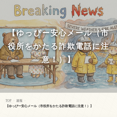
【ゆっぴー安心メール（市
役所をかたる詐欺電話に注
意！）】
TOP
速報
>
>
【ゆっぴー安心メール（市役所をかたる詐欺電話に注意！）】