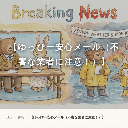
【ゆっぴー安心メール（不
審な業者に注意！）】
TOP
速報
【ゆっぴー安心メール（不審な業者に注意！）】
>
>