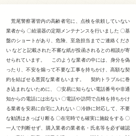
荒尾警察署管内の高齢者宅に、点検を依頼していない
業者から 〇給湯器の定期メンテナンスを行いました 〇基
盤のショートがあり、危険、至急担当までご連絡くださ
い などと記載された不審な紙が投函されるとの相談が寄
せられています。 このような業者の中には、身分を偽
ったり、不安を煽って不要な工事を持ちかけ、高額な契
約を結ばせる悪質な業者もいます。 契約トラブルに巻
き込まれないために、 〇安易に知らない電話番号や非通
知からの電話には出ない 〇電話や訪問で点検を持ちかけ
る業者を安易に自宅に入れない 〇冷静に対応して、不要
な勧誘はきっぱり断る 〇在宅時でも確実に施錠をする 〇
一人で判断せず、購入業者の業者名・氏名等を必ず確認