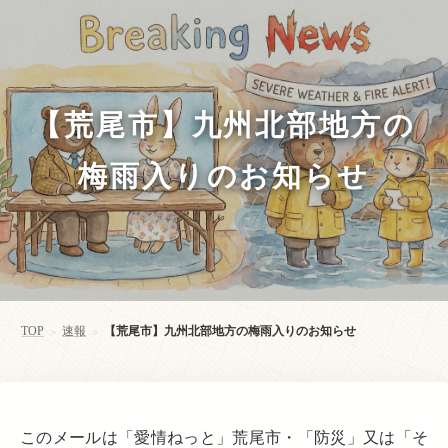
【荒尾市】九州北部地方の
梅雨入りのお知らせ
TOP
速報
【荒尾市】九州北部地方の梅雨入りのお知らせ
>
>
このメールは「愛情ねっと」荒尾市・「防災」又は「そ