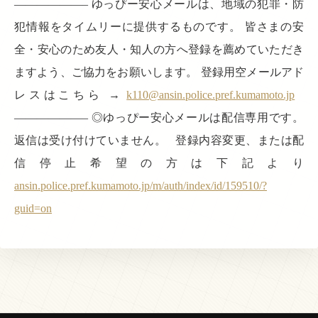
——————– ゆっぴー安心メールは、地域の犯罪・防
犯情報をタイムリーに提供するものです。 皆さまの安
全・安心のため友人・知人の方へ登録を薦めていただき
ますよう、ご協力をお願いします。 登録用空メールアド
レスはこちら →
k110@ansin.police.pref.kumamoto.jp
——————– ◎ゆっぴー安心メールは配信専用です。
返信は受け付けていません。 登録内容変更、または配
信停止希望の方は下記より
ansin.police.pref.kumamoto.jp/m/auth/index/id/159510/?
guid=on