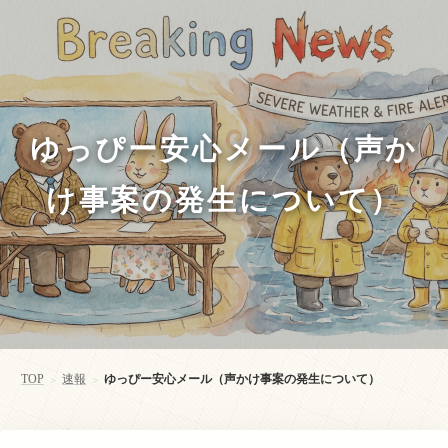
ゆっぴー安心メール（声か
け事案の発生について）
TOP
速報
ゆっぴー安心メール（声かけ事案の発生について）
>
>