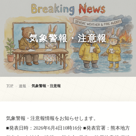
気象警報・注意報
TOP
速報
気象警報・注意報
>
>
気象警報・注意報情報をお知らせします。
■発表日時：2026年6月4日10時16分 ■発表官署：熊本地方