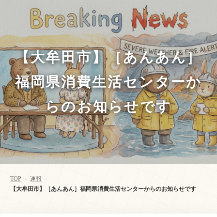
【大牟田市】［あんあん］
福岡県消費生活センターか
らのお知らせです
TOP
速報
>
>
【大牟田市】［あんあん］福岡県消費生活センターからのお知らせです