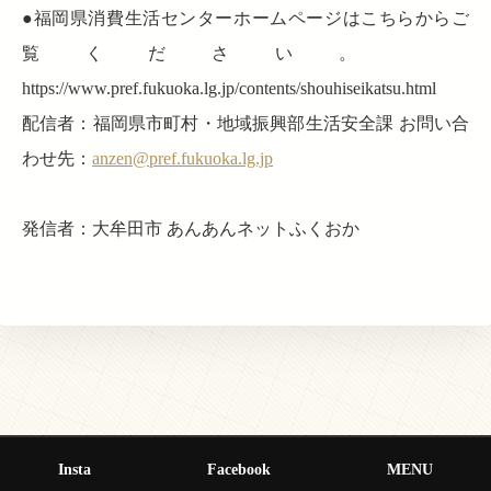
●福岡県消費生活センターホームページはこちらからご
覧ください。
https://www.pref.fukuoka.lg.jp/contents/shouhiseikatsu.html
配信者：福岡県市町村・地域振興部生活安全課 お問い合
わせ先：
anzen@pref.fukuoka.lg.jp
発信者：大牟田市 あんあんネットふくおか
Insta
Facebook
MENU