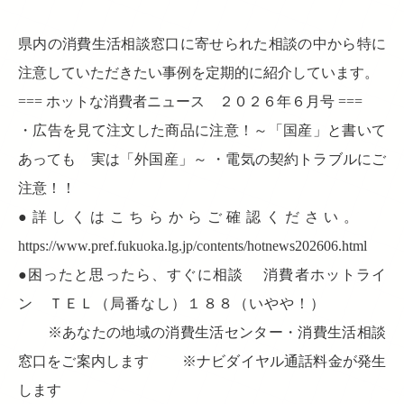
県内の消費生活相談窓口に寄せられた相談の中から特に
注意していただきたい事例を定期的に紹介しています。
=== ホットな消費者ニュース ２０２６年６月号 ===
・広告を見て注文した商品に注意！～「国産」と書いて
あっても 実は「外国産」～ ・電気の契約トラブルにご
注意！！
●詳しくはこちらからご確認ください。
https://www.pref.fukuoka.lg.jp/contents/hotnews202606.html
●困ったと思ったら、すぐに相談 消費者ホットライ
ン ＴＥＬ（局番なし）１８８（いやや！）
※あなたの地域の消費生活センター・消費生活相談
窓口をご案内します ※ナビダイヤル通話料金が発生
します