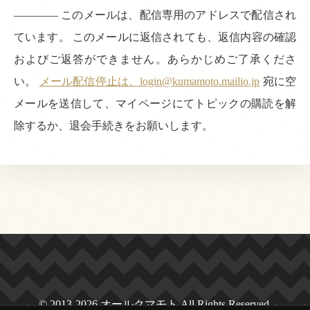
———— このメールは、配信専用のアドレスで配信され
ています。 このメールに返信されても、返信内容の確認
およびご返答ができません。あらかじめご了承くださ
い。
メール配信停止は、login@kumamoto.mailio.jp
宛に空
メールを送信して、マイページにてトピックの購読を解
除するか、退会手続きをお願いします。
© 2013-2026 オールクマモト All Rights Reserved.