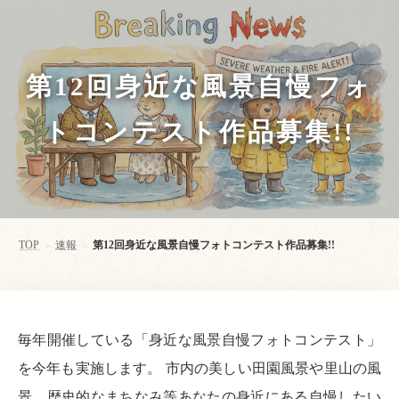
第12回身近な風景自慢フォ
トコンテスト作品募集!!
TOP
速報
第12回身近な風景自慢フォトコンテスト作品募集!!
>
>
毎年開催している「身近な風景自慢フォトコンテスト」
を今年も実施します。 市内の美しい田園風景や里山の風
景、歴史的なまちなみ等あなたの身近にある自慢したい