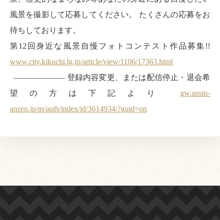
風景を撮影して応募してください。 たくさんの応募をお
待ちしております。
第12回身近な風景自慢フォトコンテスト作品募集!!
www.city.kikuchi.lg.jp/article/view/1106/17363.html
——————– 登録内容変更、または配信停止・退会希
望の方は下記より
gw.ansin-
anzen.jp/m/auth/index/id/3614934/?guid=on