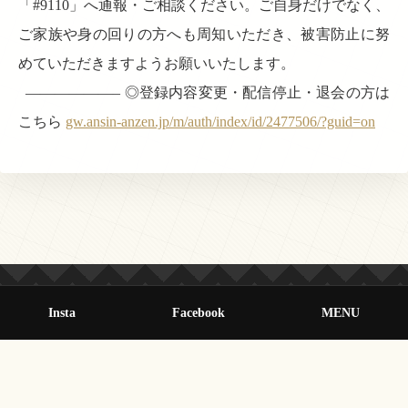
「#9110」へ通報・ご相談ください。ご自身だけでなく、
ご家族や身の回りの方へも周知いただき、被害防止に努
めていただきますようお願いいたします。
——————– ◎登録内容変更・配信停止・退会の方は
こちら
gw.ansin-anzen.jp/m/auth/index/id/2477506/?guid=on
Insta
Facebook
MENU
© 2013-2026 オールクマモト All Rights Reserved.