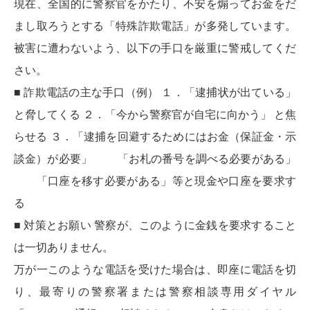
現在、全国的に警察官をかたり、不安を煽ってお金をだ
まし取ろうとする「特殊詐欺電話」が多発しています。
被害に遭わないよう、以下の手口を厳重に警戒してくだ
さい。
■ 詐欺電話の主な手口（例） １．「逮捕状が出ている」
と脅してくる ２．「今から警察官が自宅に向かう」 と焦
らせる ３．「逮捕を回避するためにはお金（保証金・示
談金）が必要」 「お札の番号を調べる必要がある」
「口座を移す必要がある」等と現金や口座を要求す
る
■ 対策とお願い 警察が、このように金銭を要求すること
は一切ありません。
万が一このような電話を受けた場合は、即座に電話を切
り、最寄りの警察署または警察相談専用ダイヤル