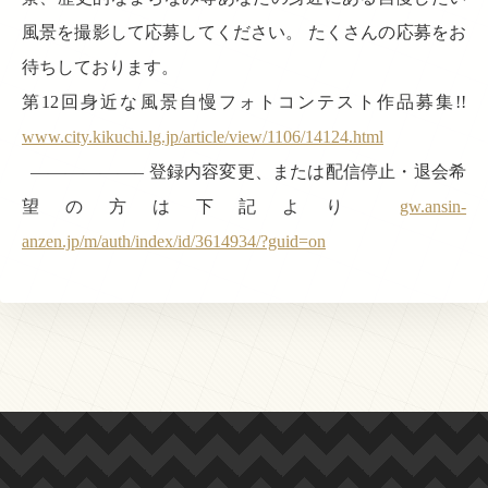
風景を撮影して応募してください。 たくさんの応募をお
待ちしております。
第12回身近な風景自慢フォトコンテスト作品募集!!
www.city.kikuchi.lg.jp/article/view/1106/14124.html
——————– 登録内容変更、または配信停止・退会希
望の方は下記より
gw.ansin-
anzen.jp/m/auth/index/id/3614934/?guid=on