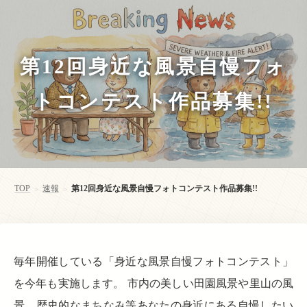
第12回身近な風景自慢フォ
トコンテスト作品募集!!
TOP
速報
第12回身近な風景自慢フォトコンテスト作品募集!!
>
>
毎年開催している「身近な風景自慢フォトコンテスト」
を今年も実施します。 市内の美しい田園風景や里山の風
景、歴史的なまちなみ等あなたの身近にある自慢したい