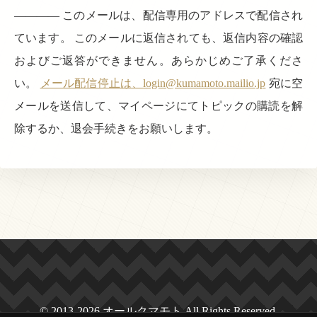
———— このメールは、配信専用のアドレスで配信され
ています。 このメールに返信されても、返信内容の確認
およびご返答ができません。あらかじめご了承くださ
い。
メール配信停止は、login@kumamoto.mailio.jp
宛に空
メールを送信して、マイページにてトピックの購読を解
除するか、退会手続きをお願いします。
© 2013-2026 オールクマモト All Rights Reserved.