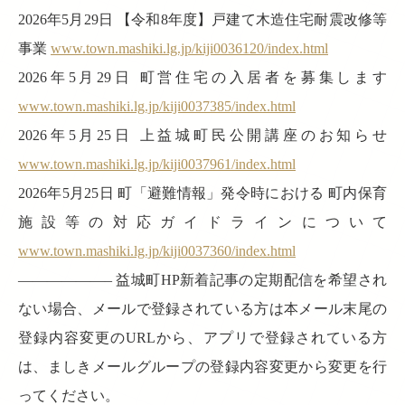
2026年5月29日 【令和8年度】戸建て木造住宅耐震改修等
事業
www.town.mashiki.lg.jp/kiji0036120/index.html
2026年5月29日 町営住宅の入居者を募集します
www.town.mashiki.lg.jp/kiji0037385/index.html
2026年5月25日 上益城町民公開講座のお知らせ
www.town.mashiki.lg.jp/kiji0037961/index.html
2026年5月25日 町「避難情報」発令時における 町内保育
施設等の対応ガイドラインについて
www.town.mashiki.lg.jp/kiji0037360/index.html
——————– 益城町HP新着記事の定期配信を希望され
ない場合、メールで登録されている方は本メール末尾の
登録内容変更のURLから、アプリで登録されている方
は、ましきメールグループの登録内容変更から変更を行
ってください。