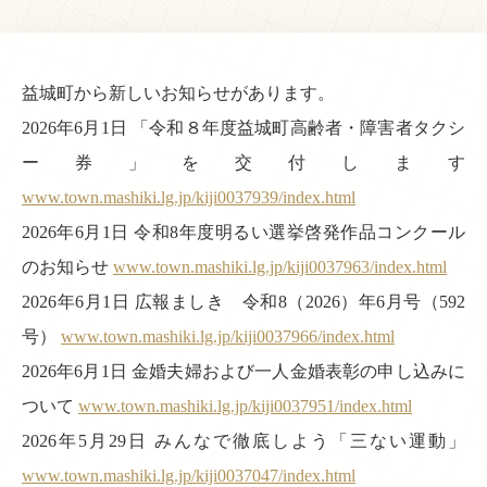
益城町から新しいお知らせがあります。
2026年6月1日 「令和８年度益城町高齢者・障害者タクシ
ー券」を交付します
www.town.mashiki.lg.jp/kiji0037939/index.html
2026年6月1日 令和8年度明るい選挙啓発作品コンクール
のお知らせ
www.town.mashiki.lg.jp/kiji0037963/index.html
2026年6月1日 広報ましき 令和8（2026）年6月号（592
号）
www.town.mashiki.lg.jp/kiji0037966/index.html
2026年6月1日 金婚夫婦および一人金婚表彰の申し込みに
ついて
www.town.mashiki.lg.jp/kiji0037951/index.html
2026年5月29日 みんなで徹底しよう「三ない運動」
www.town.mashiki.lg.jp/kiji0037047/index.html