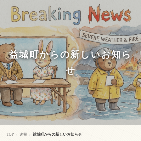
益城町からの新しいお知ら
せ
TOP
速報
益城町からの新しいお知らせ
>
>