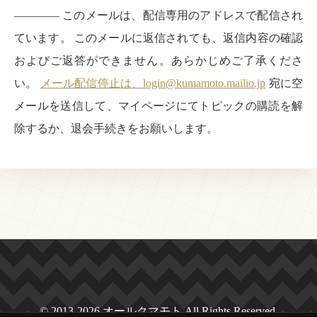
———— このメールは、配信専用のアドレスで配信され
ています。 このメールに返信されても、返信内容の確認
およびご返答ができません。あらかじめご了承くださ
い。
メール配信停止は、login@kumamoto.mailio.jp
宛に空
メールを送信して、マイページにてトピックの購読を解
除するか、退会手続きをお願いします。
© 2013-2026 オールクマモト All Rights Reserved.