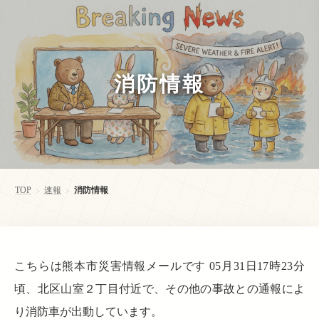
消防情報
TOP
速報
消防情報
>
>
こちらは熊本市災害情報メールです 05月31日17時23分
頃、北区山室２丁目付近で、その他の事故との通報によ
り消防車が出動しています。