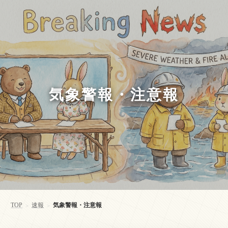
気象警報・注意報
TOP
速報
気象警報・注意報
>
>