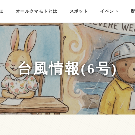
E
オールクマモトとは
スポット
イベント
台風情報(6号)