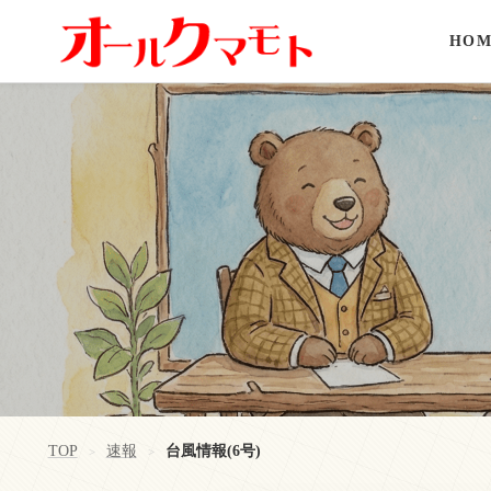
HOM
TOP
速報
台風情報(6号)
>
>