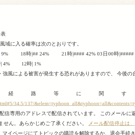
発表
暴風域に入る確率は次のとおりです。
9% 18時|## 24% 21時|#### 42% 03日00時|#####
 4% 12時| 1%
・強風による被害が発生する恐れがありますので、 今後の
の経路等に関す
html#5/34.5/137/&elem=typhoon_all&typhoon=all&contents=
、配信専用のアドレスで配信されています。 このメールに
ません。あらかじめご了承ください。
メール配信停止は、login
、マイページにてトピックの購読を解除するか、退会手続