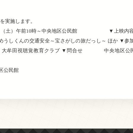
」を実施します。
13日（土）午前10時～中央地区公民館 ▼上映内
まめうしくんの交通安全～宝さがしの旅だっし～ ほか 
視聴覚教育クラブ ▼問合せ 中央地区公民館（TEL53
区公民館