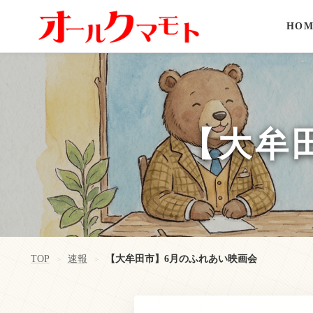
HOM
【大牟
TOP
速報
【大牟田市】6月のふれあい映画会
>
>