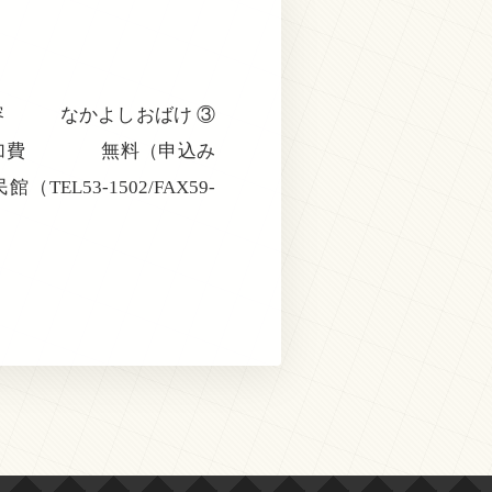
容 なかよしおばけ ③
▼参加費 無料（申込み
-1502/FAX59-