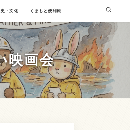
歴史・文化
くまもと便利帳
い映画会