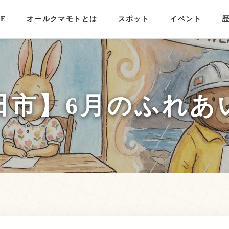
E
オールクマモトとは
スポット
イベント
田市】6月のふれあ