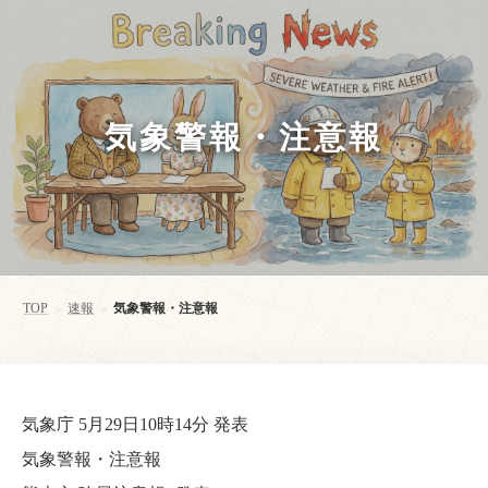
気象警報・注意報
TOP
速報
気象警報・注意報
>
>
気象庁 5月29日10時14分 発表
気象警報・注意報