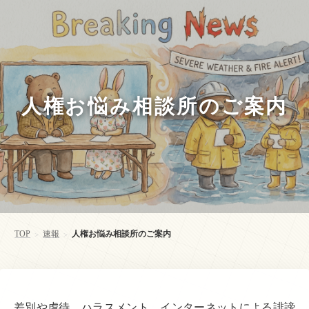
人権お悩み相談所のご案内
TOP
速報
人権お悩み相談所のご案内
>
>
差別や虐待、ハラスメント、インターネットによる誹謗