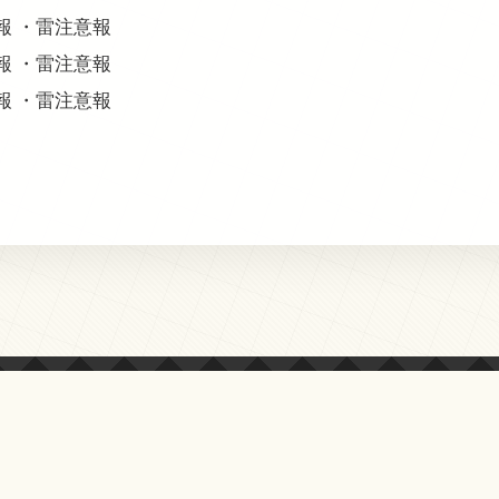
意報 ・雷注意報
意報 ・雷注意報
意報 ・雷注意報
© 2013-2026 オールクマモト All Rights Reserved.