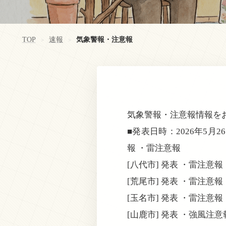
TOP
速報
気象警報・注意報
>
>
気象警報・注意報情報を
■発表日時：2026年5月2
報 ・雷注意報
[八代市] 発表 ・雷注意報
[荒尾市] 発表 ・雷注意報
[玉名市] 発表 ・雷注意報
[山鹿市] 発表 ・強風注