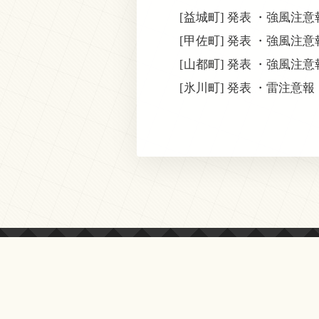
[益城町] 発表 ・強風注
[甲佐町] 発表 ・強風注
[山都町] 発表 ・強風注
[氷川町] 発表 ・雷注意報