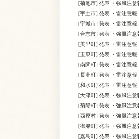
[菊池市] 発表 ・強風注
[宇土市] 発表 ・雷注意報
[宇城市] 発表 ・雷注意報
[合志市] 発表 ・強風注
[美里町] 発表 ・雷注意報
[玉東町] 発表 ・雷注意報
[南関町] 発表 ・雷注意報
[長洲町] 発表 ・雷注意報
[和水町] 発表 ・雷注意報
[大津町] 発表 ・強風注
[菊陽町] 発表 ・強風注
[西原村] 発表 ・強風注
[御船町] 発表 ・強風注
[嘉島町] 発表 ・強風注