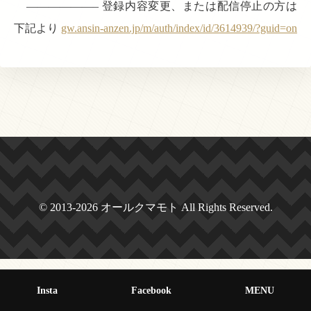
——————– 登録内容変更、または配信停止の方は
下記より
gw.ansin-anzen.jp/m/auth/index/id/3614939/?guid=on
© 2013-2026 オールクマモト All Rights Reserved.
Insta
Facebook
MENU