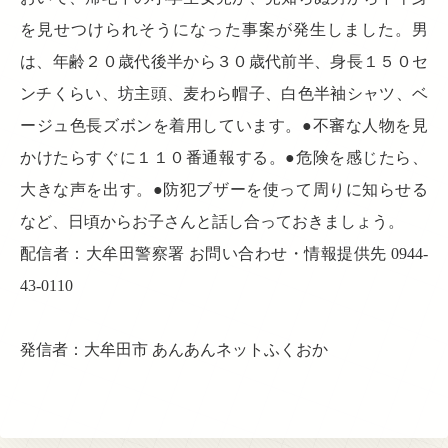
を見せつけられそうになった事案が発生しました。男
は、年齢２０歳代後半から３０歳代前半、身長１５０セ
ンチくらい、坊主頭、麦わら帽子、白色半袖シャツ、ベ
ージュ色長ズボンを着用しています。●不審な人物を見
かけたらすぐに１１０番通報する。●危険を感じたら、
大きな声を出す。●防犯ブザーを使って周りに知らせる
など、日頃からお子さんと話し合っておきましょう。
配信者：大牟田警察署 お問い合わせ・情報提供先 0944-
43-0110
発信者：大牟田市 あんあんネットふくおか