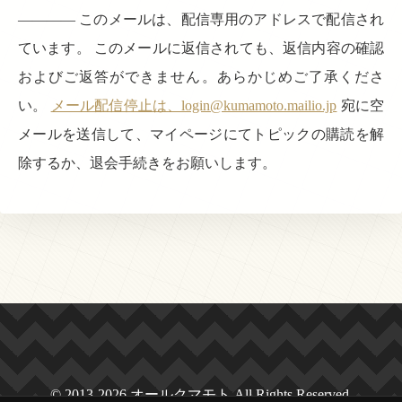
———— このメールは、配信専用のアドレスで配信され
ています。 このメールに返信されても、返信内容の確認
およびご返答ができません。あらかじめご了承くださ
い。
メール配信停止は、login@kumamoto.mailio.jp
宛に空
メールを送信して、マイページにてトピックの購読を解
除するか、退会手続きをお願いします。
© 2013-2026 オールクマモト All Rights Reserved.