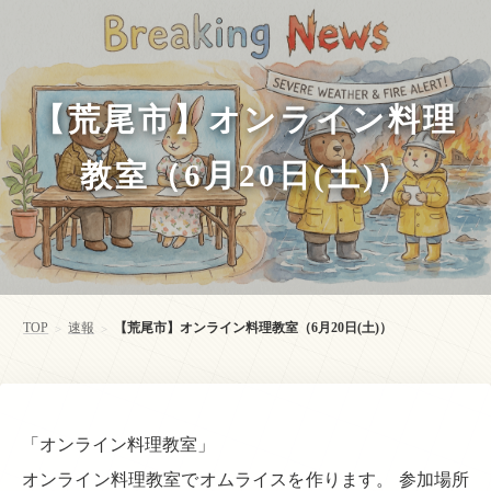
【荒尾市】オンライン料理
教室（6月20日(土)）
TOP
速報
【荒尾市】オンライン料理教室（6月20日(土)）
>
>
「オンライン料理教室」
オンライン料理教室でオムライスを作ります。 参加場所