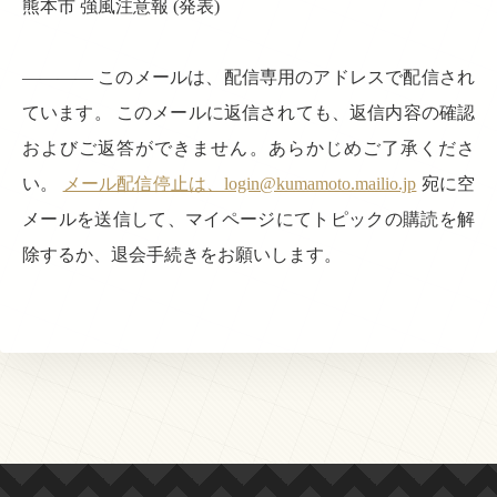
熊本市 強風注意報 (発表)
———— このメールは、配信専用のアドレスで配信され
ています。 このメールに返信されても、返信内容の確認
およびご返答ができません。あらかじめご了承くださ
い。
メール配信停止は、login@kumamoto.mailio.jp
宛に空
メールを送信して、マイページにてトピックの購読を解
除するか、退会手続きをお願いします。