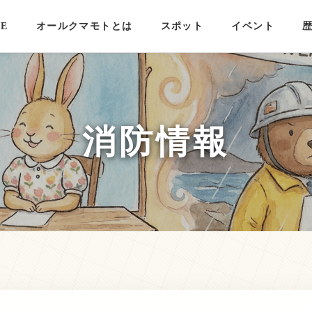
E
オールクマモトとは
スポット
イベント
消防情報