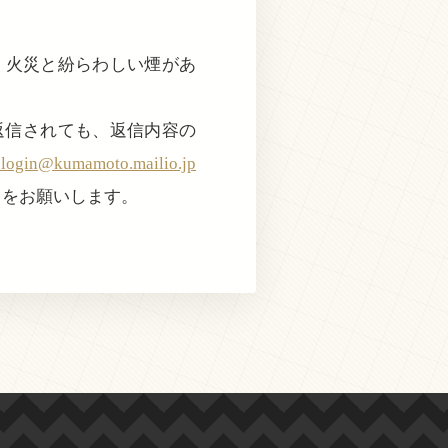
で、火災と紛らわしい煙があ
返信されても、返信内容の
@kumamoto.mailio.jp
きをお願いします。