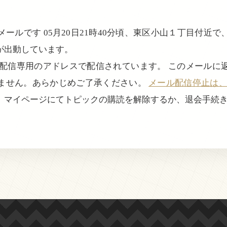
ールです 05月20日21時40分頃、東区小山１丁目付近
が出動しています。
、配信専用のアドレスで配信されています。 このメールに
ません。あらかじめご了承ください。
メール配信停止は、login
、マイページにてトピックの購読を解除するか、退会手続