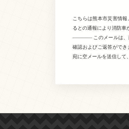
こちらは熊本市災害情報メ
るとの通報により消防車
———— このメールは
確認およびご返答ができ
宛に空メールを送信して