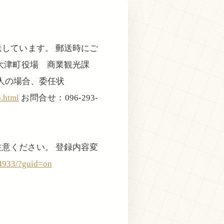
しています。 郵送時にご
：大津町役場 商業観光課
理人の場合、委任状
.html
お問合せ：096-293-
注意ください。 登録内容変
14933/?guid=on