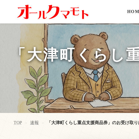
HOM
「大津町くらし
TOP
速報
「大津町くらし重点支援商品券」のお受け取り
>
>