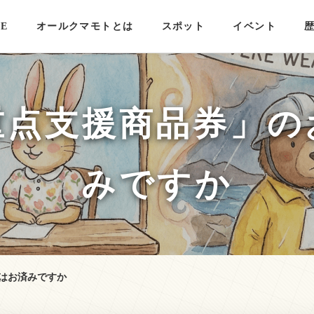
E
オールクマモトとは
スポット
イベント
重点支援商品券」の
みですか
はお済みですか