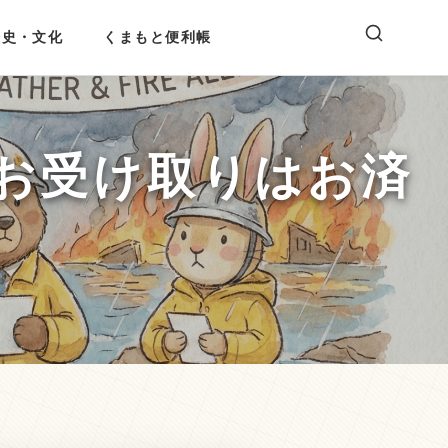
歴史・文化
くまもと便利帳
お受け取りはお済