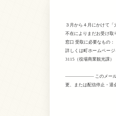
３月から４月にかけて「
不在によりまだお受け取
窓口 受取に必要なもの：
詳しくは町ホームページ
3115（役場商業観光課）
——————– このメー
更、または配信停止・退