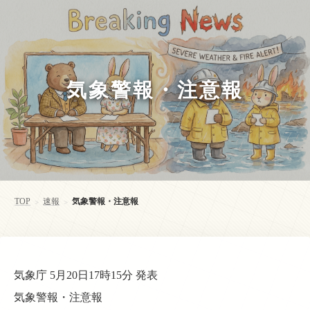
気象警報・注意報
TOP
速報
気象警報・注意報
>
>
気象庁 5月20日17時15分 発表
気象警報・注意報