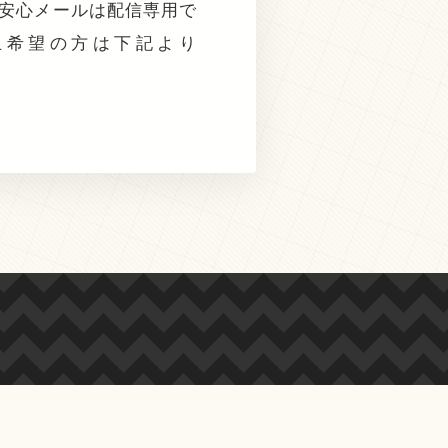
ー安心メールは配信専用で
止希望の方は下記より