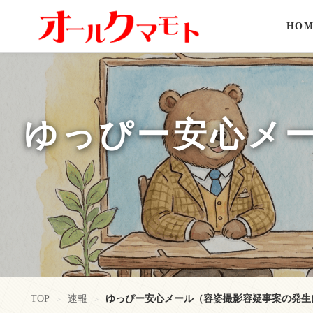
HOM
ゆっぴー安心メ
TOP
速報
ゆっぴー安心メール（容姿撮影容疑事案の発生
>
>