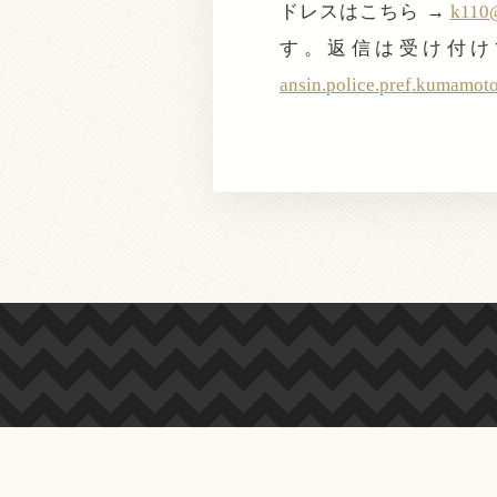
ドレスはこちら →
k110@
す。返信は受け付け
ansin.police.pref.kumamot