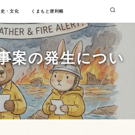
歴史・文化
くまもと便利帳
事案の発生につい