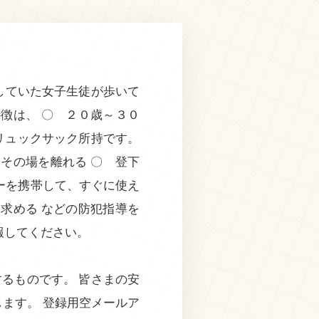
していた女子生徒が歩いて
徴は、 〇 ２０歳～３０
色リュックサック所持です。
その場を離れる 〇 登下
ーを携帯して、すぐに使え
求める などの防犯指導を
報してください。
るものです。 皆さまの安
ます。 登録用空メールア