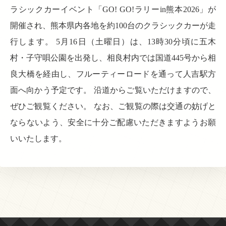
ラシックカーイベント「GO! GO!ラリーin熊本2026」が
開催され、熊本県内各地を約100台のクラシックカーが走
行します。 5月16日（土曜日）は、13時30分頃に五木
村・子守唄公園を出発し、相良村内では国道445号から相
良大橋を経由し、フルーティーロードを通って人吉駅方
面へ向かう予定です。 沿道からご覧いただけますので、
ぜひご観覧ください。 なお、ご観覧の際は交通の妨げと
ならないよう、安全に十分ご配慮いただきますようお願
いいたします。