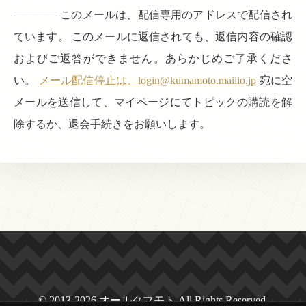
———— このメールは、配信専用のアドレスで配信され
ています。 このメールに返信されても、返信内容の確認
およびご返答ができません。あらかじめご了承くださ
い。
メール配信停止は、login@kumamoto.mailio.jp
宛に空
メールを送信して、マイページにてトピックの購読を解
除するか、退会手続きをお願いします。
© 2013-2026 オールクマモト All Rights Reserved.