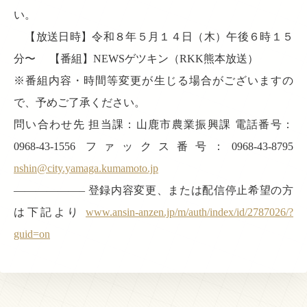
い。
【放送日時】令和８年５月１４日（木）午後６時１５
分〜 【番組】NEWSゲツキン（RKK熊本放送）
※番組内容・時間等変更が生じる場合がございますの
で、予めご了承ください。
問い合わせ先 担当課：山鹿市農業振興課 電話番号：
0968-43-1556 ファックス番号：0968-43-8795
nshin@city.yamaga.kumamoto.jp
——————– 登録内容変更、または配信停止希望の方
は下記より
www.ansin-anzen.jp/m/auth/index/id/2787026/?
guid=on