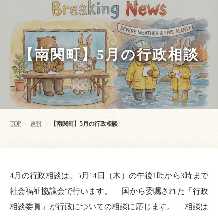
【南関町】5月の行政相談
TOP
速報
【南関町】5月の行政相談
>
>
4月の行政相談は、5月14日（木）の午後1時から3時まで
社会福祉協議会で行います。 国から委嘱された「行政
相談委員」が行政についての相談に応じます。 相談は