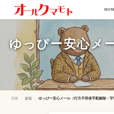
HOM
ゆっぴー安心メ
TOP
速報
ゆっぴー安心メール（行方不明者手配解除・宇
>
>