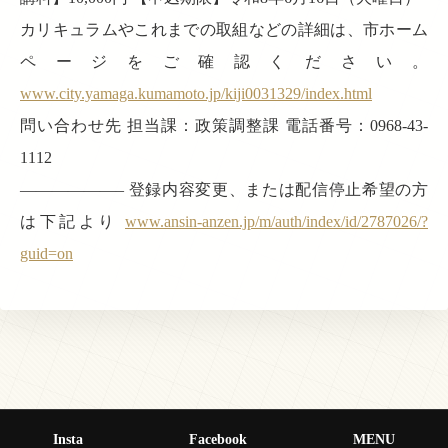
カリキュラムやこれまでの取組などの詳細は、市ホーム
ページをご確認ください。
www.city.yamaga.kumamoto.jp/kiji0031329/index.html
問い合わせ先 担当課：政策調整課 電話番号：0968-43-
1112
——————– 登録内容変更、または配信停止希望の方
は下記より
www.ansin-anzen.jp/m/auth/index/id/2787026/?
guid=on
Insta
Facebook
MENU