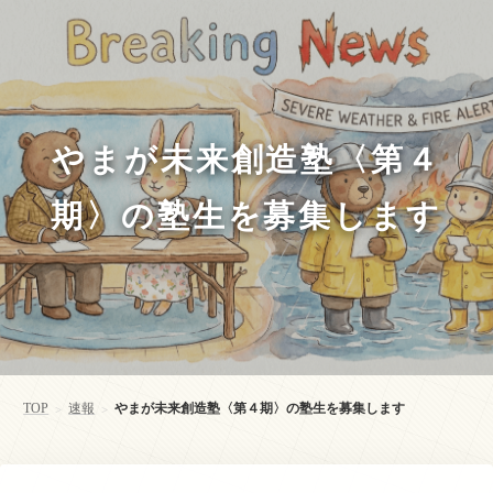
やまが未来創造塾〈第４
期〉の塾生を募集します
TOP
速報
やまが未来創造塾〈第４期〉の塾生を募集します
>
>