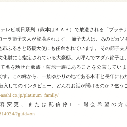
0からテレビ朝日系列（熊本はＫＡＢ）で放送される「プラ
ローラ節子夫人が登場されます。 節子夫人は、あのピカソ
池市ふるさと応援大使にも任命されています。 その節子夫
文化財にも指定されている大豪邸。人呼んでマダム節子は
けて名を馳せた豪族・菊池一族にあることを公言していま
です。この縁から、一族ゆかりの地である本市と長年にわ
に潜入してのインタビュー、どんなお話が聞けるのか？乞う
asahi.co.jp/platinum_family/
登録内容変更、または配信停止・退会希望の
3614934/?guid=on