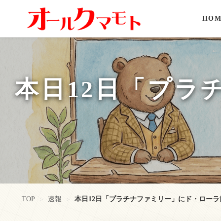
HOM
本日12日「プラ
TOP
速報
本日12日「プラチナファミリー」にド・ロー
>
>