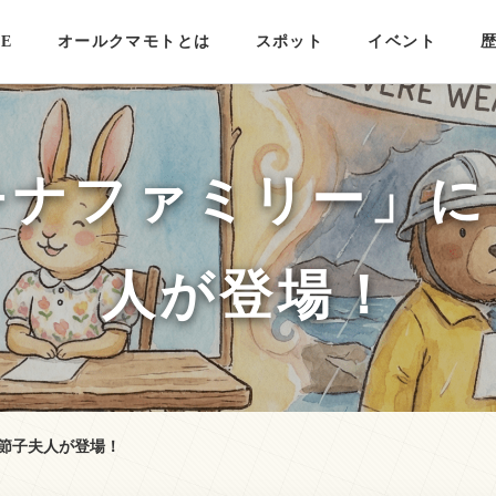
E
オールクマモトとは
スポット
イベント
チナファミリー」
人が登場！
ラ節子夫人が登場！