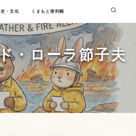
歴史・文化
くまもと便利帳
にド・ローラ節子夫