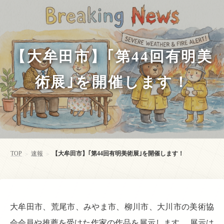
【大牟田市】｢第44回有明美
術展｣を開催します！
TOP
速報
【大牟田市】｢第44回有明美術展｣を開催します！
>
>
大牟田市、荒尾市、みやま市、柳川市、大川市の美術協
会会員や推薦を受けた作家の作品を展示します。 展示は