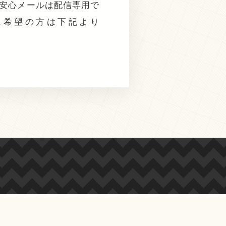
ー安心メールは配信専用で
止希望の方は下記より