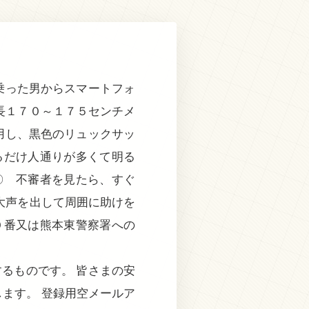
乗った男からスマートフォ
長１７０～１７５センチメ
用し、黒色のリュックサッ
だけ人通りが多くて明る
 不審者を見たら、すぐ
大声を出して周囲に助けを
０番又は熊本東警察署への
るものです。 皆さまの安
ます。 登録用空メールア