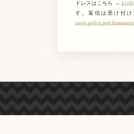
ドレスはこちら →
k110@
す。返信は受け付け
ansin.police.pref.kumamot