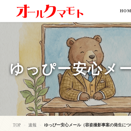
HOM
ゆっぴー安心メ
TOP
速報
ゆっぴー安心メール（容姿撮影事案の発生につ
>
>