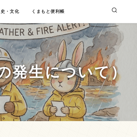
歴史・文化
くまもと便利帳
の発生について）