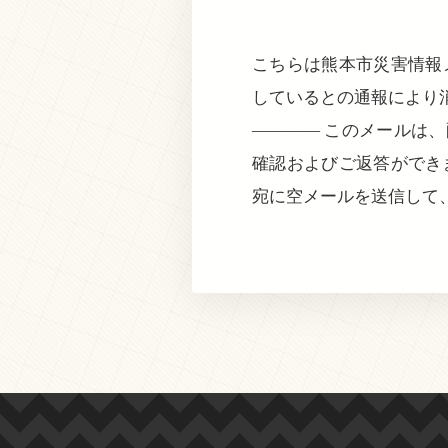
こちらは熊本市災害情報メ
しているとの通報により
———— このメールは
確認およびご返答ができ
宛に空メールを送信して