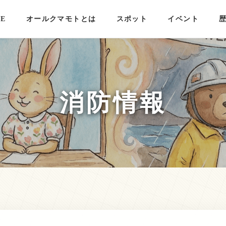
E
オールクマモトとは
スポット
イベント
消防情報