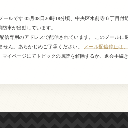
ールです 05月08日20時18分頃、中央区水前寺６丁目
消防車が出動しています。
、配信専用のアドレスで配信されています。 このメールに
ません。あらかじめご了承ください。
メール配信停止は、login
、マイページにてトピックの購読を解除するか、退会手続