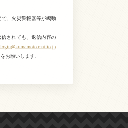
付近で、火災警報器等が鳴動
返信されても、返信内容の
@kumamoto.mailio.jp
きをお願いします。