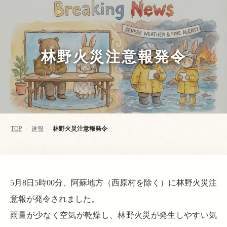
林野火災注意報発令
TOP
速報
林野火災注意報発令
>
>
5月8日5時00分、阿蘇地方（西原村を除く）に林野火災注
意報が発令されました。
雨量が少なく空気が乾燥し、林野火災が発生しやすい気