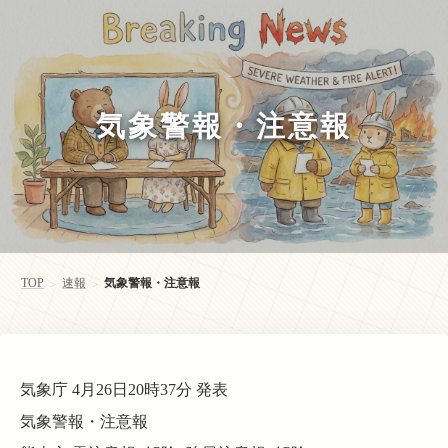
気象警報・注意報
TOP
速報
気象警報・注意報
>
>
気象庁 4月26日20時37分 発表
気象警報・注意報