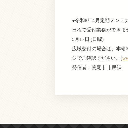
●令和8年4月定期メンテ
日程で受付業務ができませ
5月17日 (日曜)
広域交付の場合は、本籍
ジでご確認ください。(
ww
発信者：荒尾市 市民課