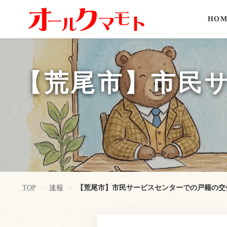
HOM
【荒尾市】市民
TOP
速報
【荒尾市】市民サービスセンターでの戸籍の交
>
>