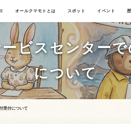
E
オールクマモトとは
スポット
イベント
サービスセンターで
について
付受付について