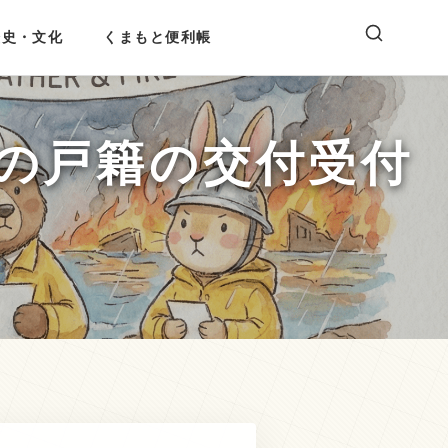
歴史・文化
くまもと便利帳
の戸籍の交付受付