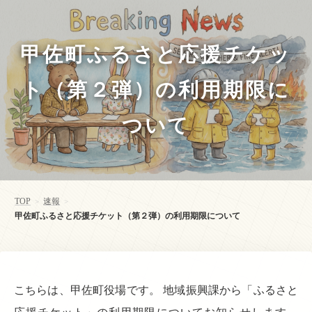
甲佐町ふるさと応援チケッ
ト（第２弾）の利用期限に
ついて
TOP
速報
>
>
甲佐町ふるさと応援チケット（第２弾）の利用期限について
こちらは、甲佐町役場です。 地域振興課から「ふるさと