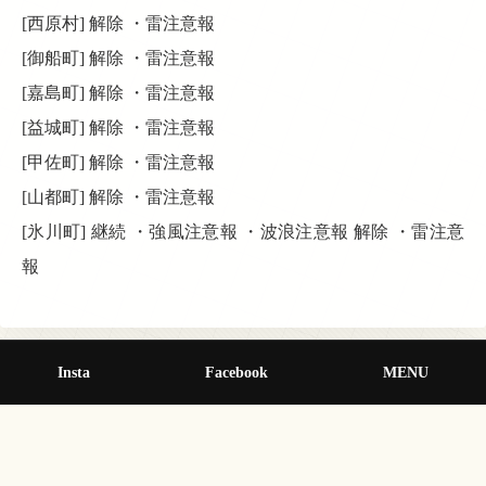
[西原村] 解除 ・雷注意報
[御船町] 解除 ・雷注意報
[嘉島町] 解除 ・雷注意報
[益城町] 解除 ・雷注意報
[甲佐町] 解除 ・雷注意報
[山都町] 解除 ・雷注意報
[氷川町] 継続 ・強風注意報 ・波浪注意報 解除 ・雷注意
報
Insta
Facebook
MENU