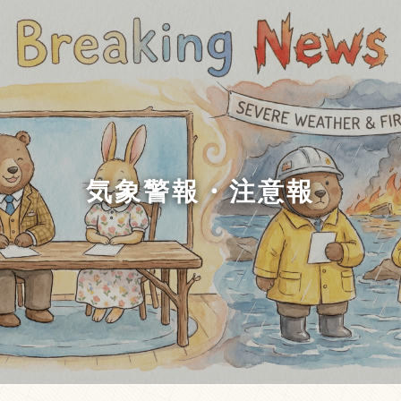
気象警報・注意報