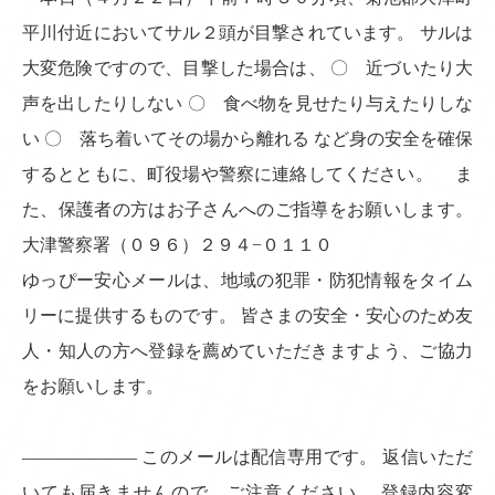
平川付近においてサル２頭が目撃されています。 サルは
大変危険ですので、目撃した場合は、 〇 近づいたり大
声を出したりしない 〇 食べ物を見せたり与えたりしな
い 〇 落ち着いてその場から離れる など身の安全を確保
するとともに、町役場や警察に連絡してください。 ま
た、保護者の方はお子さんへのご指導をお願いします。
大津警察署（０９６）２９４−０１１０
ゆっぴー安心メールは、地域の犯罪・防犯情報をタイム
リーに提供するものです。 皆さまの安全・安心のため友
人・知人の方へ登録を薦めていただきますよう、ご協力
をお願いします。
——————– このメールは配信専用です。 返信いただ
いても届きませんので、ご注意ください。 登録内容変