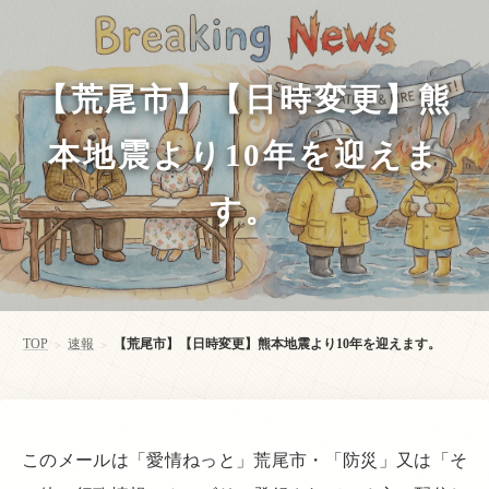
【荒尾市】【日時変更】熊
本地震より10年を迎えま
す。
TOP
速報
【荒尾市】【日時変更】熊本地震より10年を迎えます。
>
>
このメールは「愛情ねっと」荒尾市・「防災」又は「そ