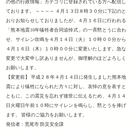
の他の行政情報」カテゴリに登録されている方へ配信し
ております。 ～～～～ ４月１３日８時３０分に下記のと
おりお知らせしておりましたが、４月１６日に行われる
「熊本地震10年犠牲者合同追悼式」の一斉黙とうに合わ
せ、サイレン吹鳴を４月１４日（火）１０時００分から
４月１６日（木）１０時００分に変更いたします。急な
変更で大変申し訳ありませんが、御理解のほどよろしく
お願いします。
【変更前】 平成２８年４月１４日に発生しました熊本地
震により犠牲になられた方々に対し、哀悼の意を表すと
ともに、この震災を忘れず後世に伝えるため、４月１４
日火曜日午前１０時にサイレンを鳴らし、黙とうを捧げ
ます。 皆様のご協力をお願いします。
発信者：荒尾市 防災安全課