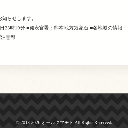
お知らせします。
0日23時10分 ■発表官署：熊本地方気象台 ■各地域の情報： 
霜注意報
© 2013-2026 オールクマモト All Rights Reserved.