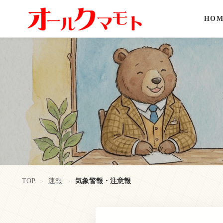
HOM
TOP
速報
気象警報・注意報
>
>