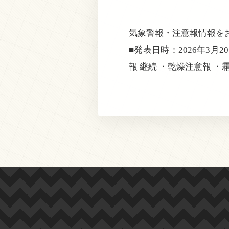
気象警報・注意報情報を
■発表日時：2026年3月2
報 継続 ・乾燥注意報 ・