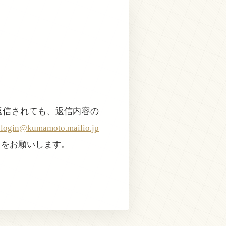
返信されても、返信内容の
@kumamoto.mailio.jp
きをお願いします。