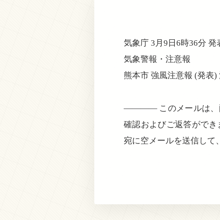
気象庁 3月9日6時36分 発
気象警報・注意報
熊本市 強風注意報 (発表) 
———— このメールは
確認およびご返答ができ
宛に空メールを送信して