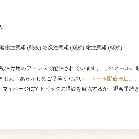
表
濃霧注意報 (発表) 乾燥注意報 (継続) 霜注意報 (継続)
、配信専用のアドレスで配信されています。 このメールに
ません。あらかじめご了承ください。
メール配信停止は、login
、マイページにてトピックの購読を解除するか、退会手続