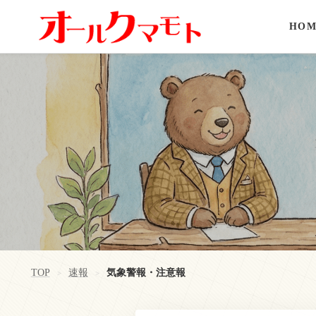
HOM
TOP
速報
気象警報・注意報
>
>